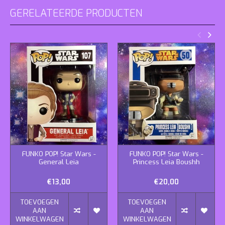
GERELATEERDE PRODUCTEN
FUNKO POP! Star Wars -
FUNKO POP! Star Wars -
General Leia
Princess Leia Boushh
€13,00
€20,00
TOEVOEGEN
TOEVOEGEN
AAN
AAN
WINKELWAGEN
WINKELWAGEN