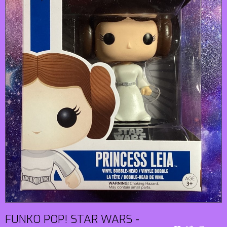
FUNKO POP! STAR WARS -