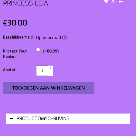
PRINCESS LEIA
€30,00
Beschikbaarheid:
Op voorraad
(1)
Protect Your
. (+€0,99)
Funko :
+
Aantal:
-
TOEVOEGEN AAN WINKELWAGEN
PRODUCTOMSCHRIJVING