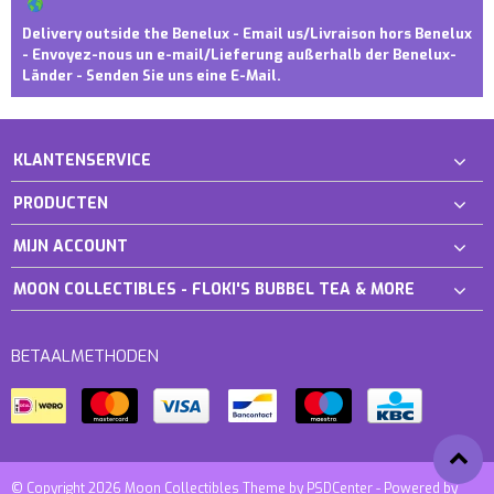
Delivery outside the Benelux - Email us/Livraison hors Benelux
- Envoyez-nous un e-mail/Lieferung außerhalb der Benelux-
Länder - Senden Sie uns eine E-Mail.
KLANTENSERVICE
PRODUCTEN
MIJN ACCOUNT
MOON COLLECTIBLES - FLOKI'S BUBBEL TEA & MORE
BETAALMETHODEN
© Copyright 2026 Moon Collectibles Theme by
PSDCenter
- Powered by