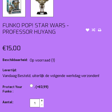
FUNKO POP! STAR WARS -
PROFESSOR HUYANG
€15,00
Beschikbaarheid:
Op voorraad
(1)
Levertijd:
Vandaag Besteld, uiterlijk de volgende werkdag verzonden!
Protect Your
. (+€0,99)
Funko :
+
Aantal:
-