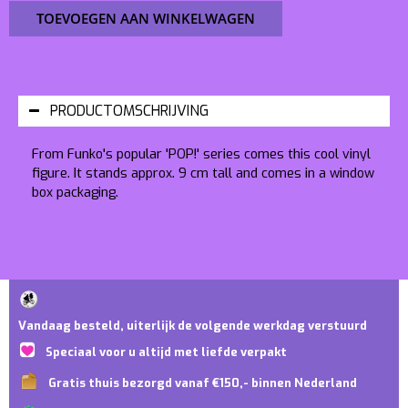
TOEVOEGEN AAN WINKELWAGEN
PRODUCTOMSCHRIJVING
From Funko's popular 'POP!' series comes this cool vinyl
figure. It stands approx. 9 cm tall and comes in a window
box packaging.
Vandaag besteld, uiterlijk de volgende werkdag verstuurd
Speciaal voor u altijd met liefde verpakt
Gratis thuis bezorgd vanaf €150,- binnen Nederland