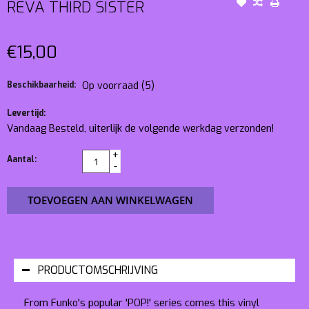
REVA THIRD SISTER
€15,00
Beschikbaarheid:
Op voorraad
(5)
Levertijd:
Vandaag Besteld, uiterlijk de volgende werkdag verzonden!
+
Aantal:
-
TOEVOEGEN AAN WINKELWAGEN
PRODUCTOMSCHRIJVING
From Funko's popular 'POP!' series comes this vinyl