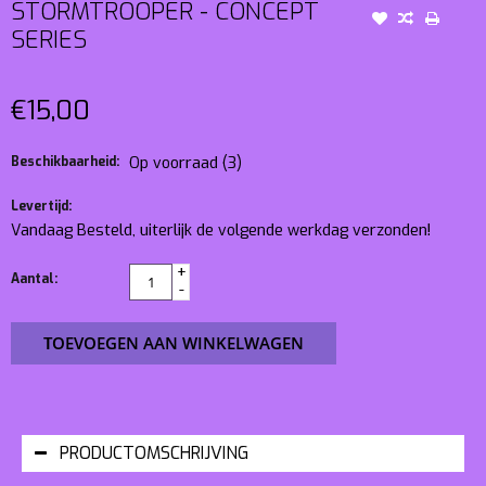
STORMTROOPER - CONCEPT
SERIES
€15,00
Beschikbaarheid:
Op voorraad
(3)
Levertijd:
Vandaag Besteld, uiterlijk de volgende werkdag verzonden!
+
Aantal:
-
TOEVOEGEN AAN WINKELWAGEN
PRODUCTOMSCHRIJVING