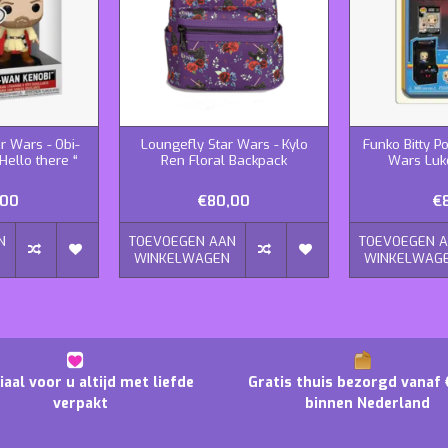
r Wars - Obi-
Loungefly Star Wars - Kylo
Funko Bitty Po
Hello there “
Ren Floral Backpack
Wars Luk
,00
€80,00
€
N
TOEVOEGEN AAN
TOEVOEGEN 
N
WINKELWAGEN
WINKELWAG
iaal voor u altijd met liefde
Gratis thuis bezorgd vanaf 
verpakt
binnen Nederland