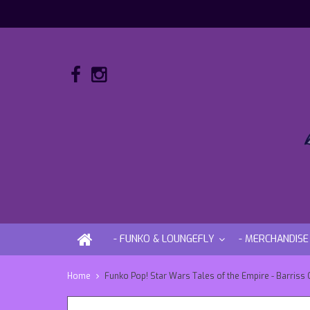
- FUNKO & LOUNGEFLY
- MERCHANDISE
Home
Funko Pop! Star Wars Tales of the Empire - Barriss 