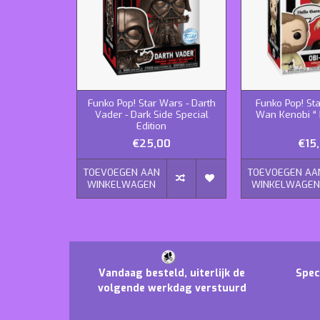
Funko Pop! Star Wars - Darth
Funko Pop! Sta
Vader - Dark Side Special
Wan Kenobi “ 
Edition
€25,00
€15
TOEVOEGEN AAN
TOEVOEGEN AA
WINKELWAGEN
WINKELWAGE
Vandaag besteld, uiterlijk de
Spec
volgende werkdag verstuurd