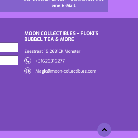
eine E-Mail.
MOON COLLECTIBLES - FLOKI'S
BUBBEL TEA & MORE
Zeestraat 15 2681CK Monster
+31620316277
Magic@moon-collectibles.com