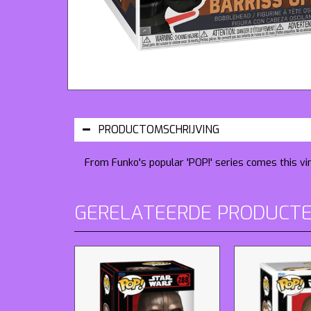
PRODUCTOMSCHRIJVING
From Funko's popular 'POP!' series comes this vi
GERELATEERDE PRODUCT