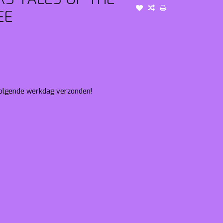
EE
 volgende werkdag verzonden!