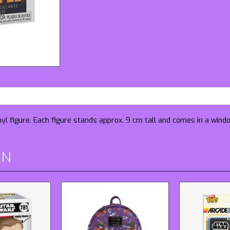
nyl figure. Each figure stands approx. 9 cm tall and comes in a wind
EN