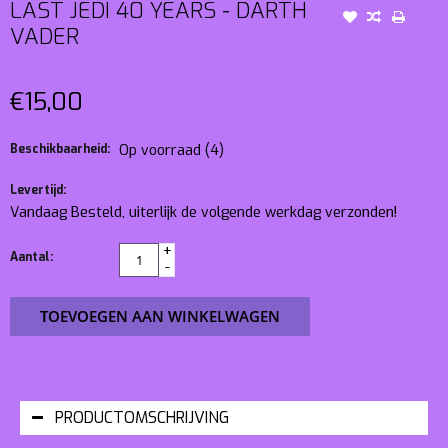
LAST JEDI 40 YEARS - DARTH
VADER
€15,00
Beschikbaarheid:
Op voorraad
(4)
Levertijd:
Vandaag Besteld, uiterlijk de volgende werkdag verzonden!
+
Aantal:
-
TOEVOEGEN AAN WINKELWAGEN
PRODUCTOMSCHRIJVING