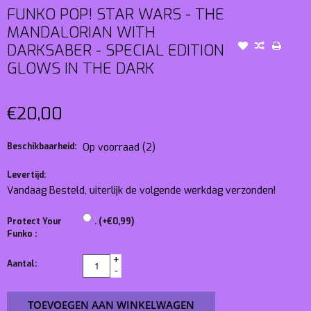
FUNKO POP! STAR WARS - THE
MANDALORIAN WITH
DARKSABER - SPECIAL EDITION
GLOWS IN THE DARK
€20,00
Beschikbaarheid:
Op voorraad
(2)
Levertijd:
Vandaag Besteld, uiterlijk de volgende werkdag verzonden!
Protect Your
. (+€0,99)
Funko :
+
Aantal:
-
TOEVOEGEN AAN WINKELWAGEN