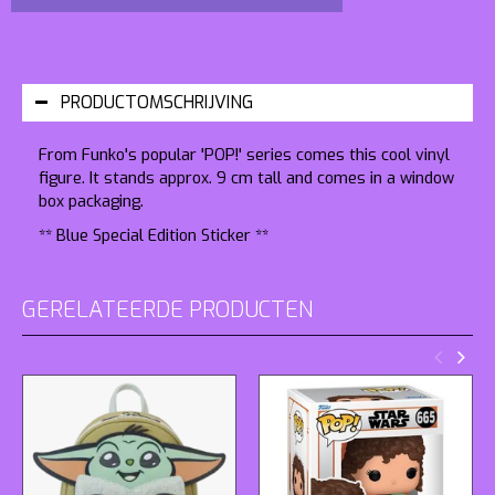
PRODUCTOMSCHRIJVING
From Funko's popular 'POP!' series comes this cool vinyl
figure. It stands approx. 9 cm tall and comes in a window
box packaging.
** Blue Special Edition Sticker **
GERELATEERDE PRODUCTEN