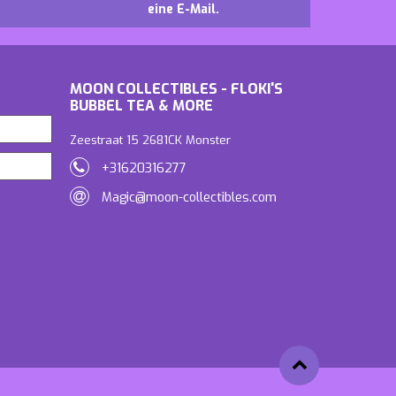
eine E-Mail.
MOON COLLECTIBLES - FLOKI'S
BUBBEL TEA & MORE
Zeestraat 15 2681CK Monster
+31620316277
Magic@moon-collectibles.com