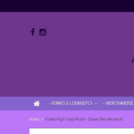
- FUNKO & LOUNGEFLY
- MERCHANDISE
Home
Funko Pop! Tasty Peach - Queen Bee Meowchi