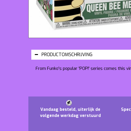
PRODUCTOMSCHRIJVING
From Funko's popular 'POP!' series comes this vi
Vandaag besteld, uiterlijk de
Spec
volgende werkdag verstuurd