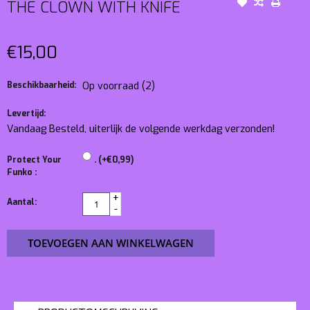
THE CLOWN WITH KNIFE
€15,00
Beschikbaarheid:
Op voorraad
(2)
Levertijd:
Vandaag Besteld, uiterlijk de volgende werkdag verzonden!
Protect Your
. (+€0,99)
Funko :
+
Aantal:
-
TOEVOEGEN AAN WINKELWAGEN