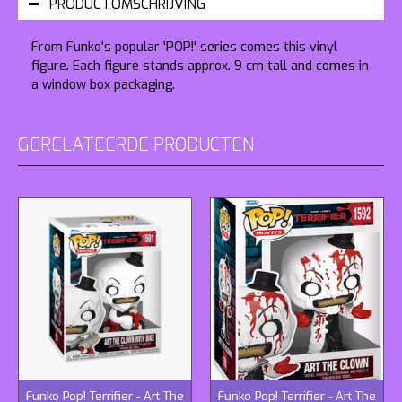
PRODUCTOMSCHRIJVING
From Funko's popular 'POP!' series comes this vinyl
figure. Each figure stands approx. 9 cm tall and comes in
a window box packaging.
GERELATEERDE PRODUCTEN
Funko Pop! Terrifier - Art The
Funko Pop! Terrifier - Art The