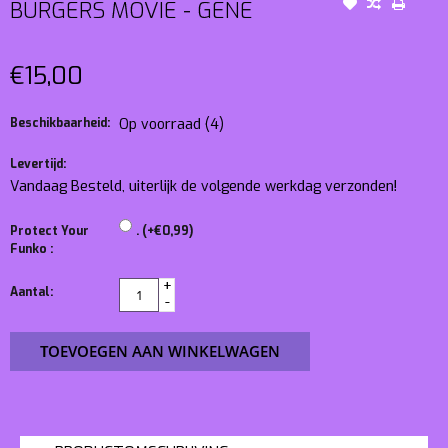
BURGERS MOVIE - GENE
€15,00
Beschikbaarheid:
Op voorraad
(4)
Levertijd:
Vandaag Besteld, uiterlijk de volgende werkdag verzonden!
Protect Your
. (+€0,99)
Funko :
+
Aantal:
-
TOEVOEGEN AAN WINKELWAGEN