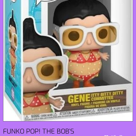
FUNKO POP! THE BOB’S