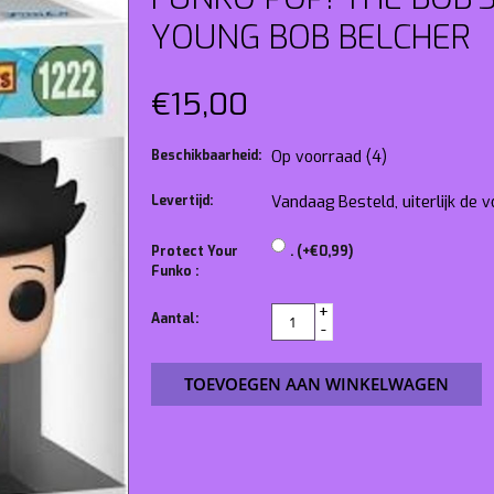
YOUNG BOB BELCHER
€15,00
Beschikbaarheid:
Op voorraad
(4)
Levertijd:
Vandaag Besteld, uiterlijk de
Protect Your
. (+€0,99)
Funko :
+
Aantal:
-
TOEVOEGEN AAN WINKELWAGEN