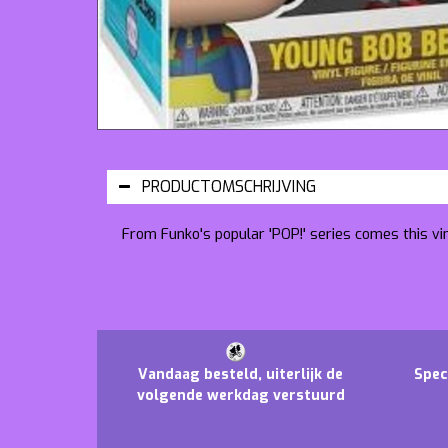
PRODUCTOMSCHRIJVING
From Funko's popular 'POP!' series comes this vi
Vandaag besteld, uiterlijk de
Spec
volgende werkdag verstuurd