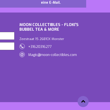
eine E-Mail.
MOON COLLECTIBLES - FLOKI'S
BUBBEL TEA & MORE
Zeestraat 15 2681CK Monster
+31620316277
Magic@moon-collectibles.com