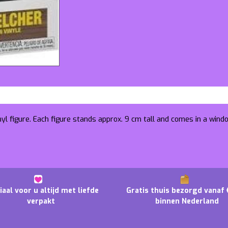
nyl figure. Each figure stands approx. 9 cm tall and comes in a wind
iaal voor u altijd met liefde
Gratis thuis bezorgd vanaf 
verpakt
binnen Nederland