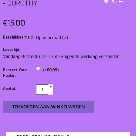
- DOROTHY
€15,00
Beschikbaarheid:
Op voorraad
(2)
Levertijd:
Vandaag Besteld, uiterlijk de volgende werkdag verzonden!
Protect Your
. (+€0,99)
Funko :
+
Aantal:
-
TOEVOEGEN AAN WINKELWAGEN