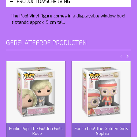
PRODUCTOMSCHRIJVING
The Pop! Vinyl figure comes in a displayable window box!
It stands approx. 9 cm tall.
GERELATEERDE PRODUCTEN
Funko Pop! The Golden Girls
Funko Pop! The Golden Girls
- Rose
- Sophia