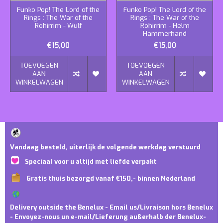
Funko Pop! The Lord of the
Funko Pop! The Lord of the
Rings : The War of the
Rings : The War of the
Rohirrim - Wulf
Rohirrim - Helm
Hammerhand
€15,00
€15,00
TOEVOEGEN
TOEVOEGEN
AAN
AAN
WINKELWAGEN
WINKELWAGEN
Vandaag besteld, uiterlijk de volgende werkdag verstuurd
Speciaal voor u altijd met liefde verpakt
Gratis thuis bezorgd vanaf €150,- binnen Nederland
Delivery outside the Benelux - Email us/Livraison hors Benelux
- Envoyez-nous un e-mail/Lieferung außerhalb der Benelux-