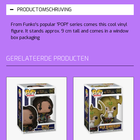
PRODUCTOMSCHRIJVING
From Funko's popular 'POP!' series comes this cool vinyl
figure. It stands approx. 9 cm tall and comes in a window
box packaging
GERELATEERDE PRODUCTEN