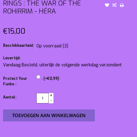
RINGS : THE WAR OF THE
ROHIRRIM - HÉRA
€15,00
Beschikbaarheid:
Op voorraad
(3)
Levertijd:
Vandaag Besteld, uiterlijk de volgende werkdag verzonden!
Protect Your
. (+€0,99)
Funko :
+
Aantal:
-
TOEVOEGEN AAN WINKELWAGEN