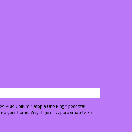
ures POP! Gollum™ atop a One Ring™ pedestal,
o your home. Vinyl figure is approximately 3.7