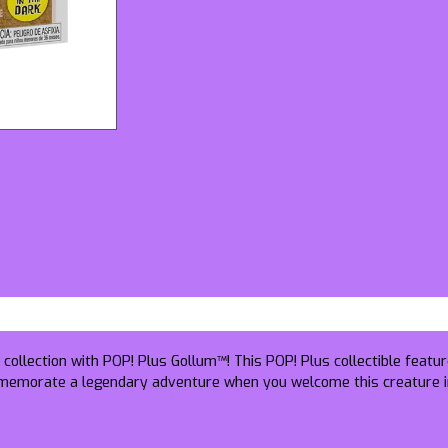
 collection with POP! Plus Gollum™! This POP! Plus collectible feat
mmemorate a legendary adventure when you welcome this creature int