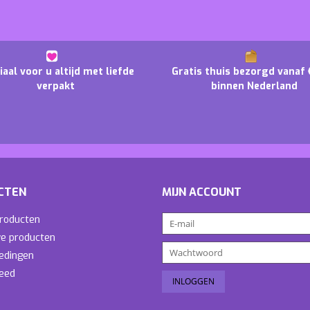
iaal voor u altijd met liefde
Gratis thuis bezorgd vanaf 
verpakt
binnen Nederland
CTEN
MIJN ACCOUNT
producten
e producten
edingen
eed