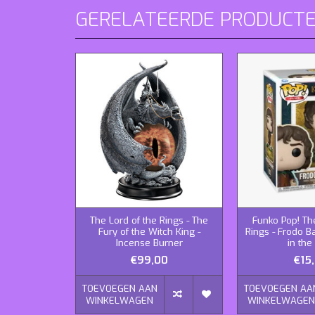
GERELATEERDE PRODUCT
The Lord of the Rings - The
Funko Pop! Th
Fury of the Witch King -
Rings - Frodo B
Incense Burner
in the
€99,00
€15
TOEVOEGEN AAN
TOEVOEGEN AA
WINKELWAGEN
WINKELWAGE