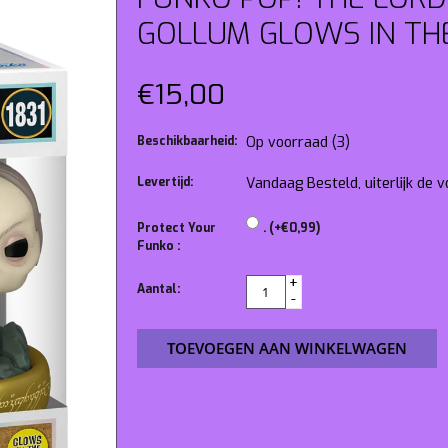
GOLLUM GLOWS IN TH
€15,00
Beschikbaarheid:
Op voorraad
(3)
Levertijd:
Vandaag Besteld, uiterlijk de
Protect Your
. (+€0,99)
Funko :
+
Aantal:
-
TOEVOEGEN AAN WINKELWAGEN