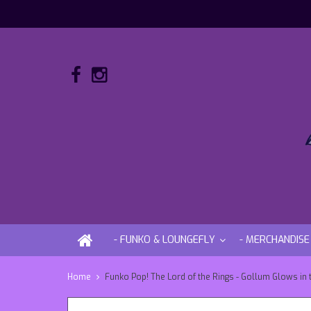
- FUNKO & LOUNGEFLY
- MERCHANDISE
Home
Funko Pop! The Lord of the Rings - Gollum Glows in 