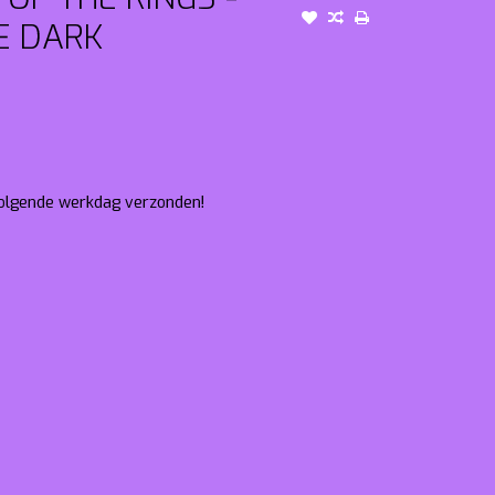
E DARK
 volgende werkdag verzonden!