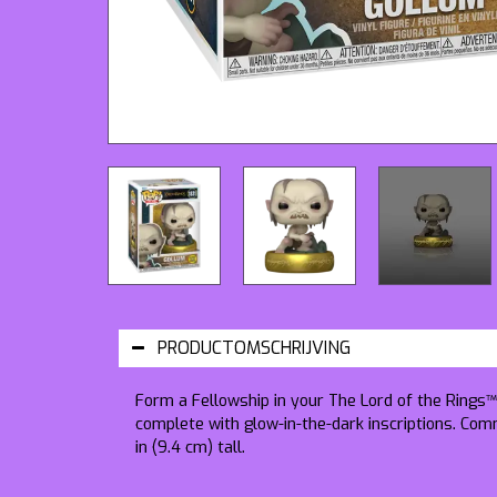
PRODUCTOMSCHRIJVING
Form a Fellowship in your
The Lord of the Rings
™
complete with glow-in-the-dark inscriptions. Co
in (9.4 cm) tall.