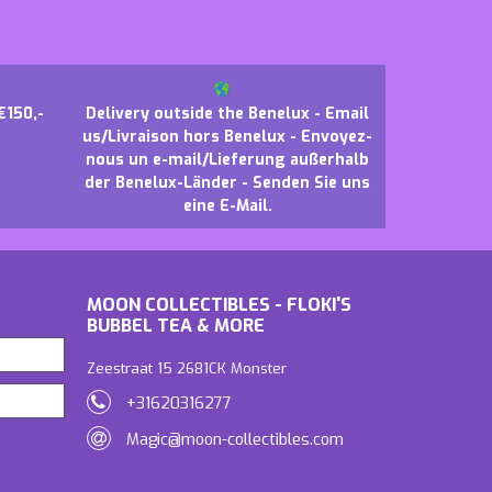
€150,-
Delivery outside the Benelux - Email
us/Livraison hors Benelux - Envoyez-
nous un e-mail/Lieferung außerhalb
der Benelux-Länder - Senden Sie uns
eine E-Mail.
MOON COLLECTIBLES - FLOKI'S
BUBBEL TEA & MORE
Zeestraat 15 2681CK Monster
+31620316277
Magic@moon-collectibles.com