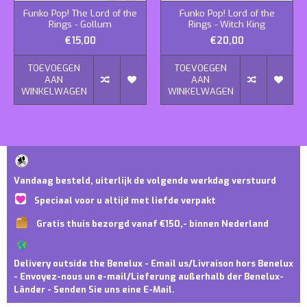
Funko Pop! The Lord of the
Funko Pop! Lord of the
Rings - Gollum
Rings - Witch King
€15,00
€20,00
TOEVOEGEN
TOEVOEGEN
AAN
AAN
WINKELWAGEN
WINKELWAGEN
Vandaag besteld, uiterlijk de volgende werkdag verstuurd
Speciaal voor u altijd met liefde verpakt
Gratis thuis bezorgd vanaf €150,- binnen Nederland
Delivery outside the Benelux - Email us/Livraison hors Benelux
- Envoyez-nous un e-mail/Lieferung außerhalb der Benelux-
Länder - Senden Sie uns eine E-Mail.