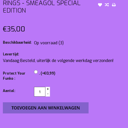
RINGS - SMEAGOL SPECIAL
EDITION
€35,00
Beschikbaarheid:
Op voorraad
(3)
Levertijd:
Vandaag Besteld, uiterlijk de volgende werkdag verzonden!
Protect Your
. (+€0,99)
Funko :
+
Aantal:
-
TOEVOEGEN AAN WINKELWAGEN