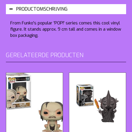
PRODUCTOMSCHRIJVING
From Funko's popular 'POP!' series comes this cool vinyl
figure. It stands approx. 9 cm tall and comes in a window
box packaging.
GERELATEERDE PRODUCTEN