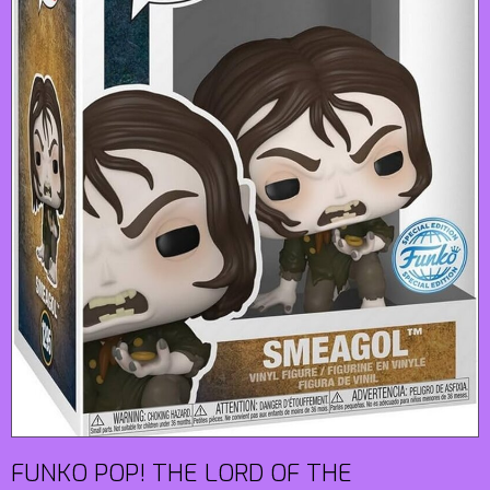
FUNKO POP! THE LORD OF THE