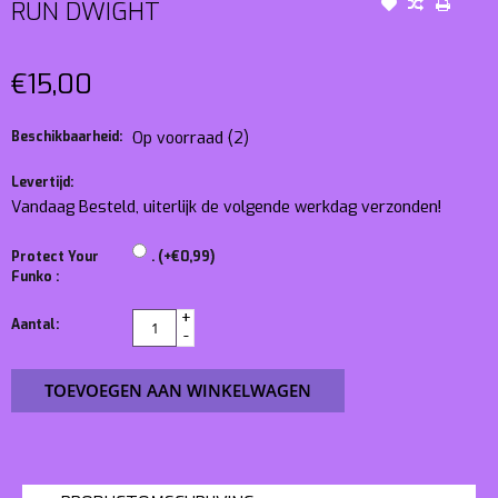
RUN DWIGHT
€15,00
Beschikbaarheid:
Op voorraad
(2)
Levertijd:
Vandaag Besteld, uiterlijk de volgende werkdag verzonden!
Protect Your
. (+€0,99)
Funko :
+
Aantal:
-
TOEVOEGEN AAN WINKELWAGEN