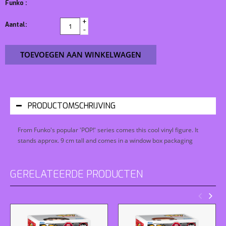
Funko :
+
Aantal:
-
TOEVOEGEN AAN WINKELWAGEN
PRODUCTOMSCHRIJVING
From Funko's popular 'POP!' series comes this cool vinyl figure. It
stands approx. 9 cm tall and comes in a window box packaging
GERELATEERDE PRODUCTEN