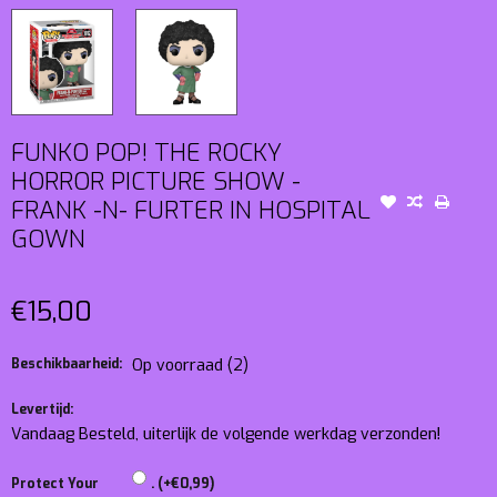
FUNKO POP! THE ROCKY
HORROR PICTURE SHOW -
FRANK -N- FURTER IN HOSPITAL
GOWN
€15,00
Beschikbaarheid:
Op voorraad
(2)
Levertijd:
Vandaag Besteld, uiterlijk de volgende werkdag verzonden!
Protect Your
. (+€0,99)