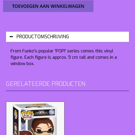
TOEVOEGEN AAN WINKELWAGEN
PRODUCTOMSCHRIJVING
From Funko's popular 'POP!' series comes this vinyl
figure. Each figure is approx. 9 cm tall and comes in a
window box.
GERELATEERDE PRODUCTEN