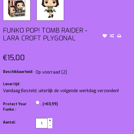
FUNKO POP! TOMB RAIDER -
LARA CROFT PLYGONAL
€15,00
Beschikbaarheid:
Op voorraad
(2)
Levertijd:
Vandaag Besteld, uiterlijk de volgende werkdag verzonden!
Protect Your
. (+€0,99)
Funko :
+
Aantal:
-