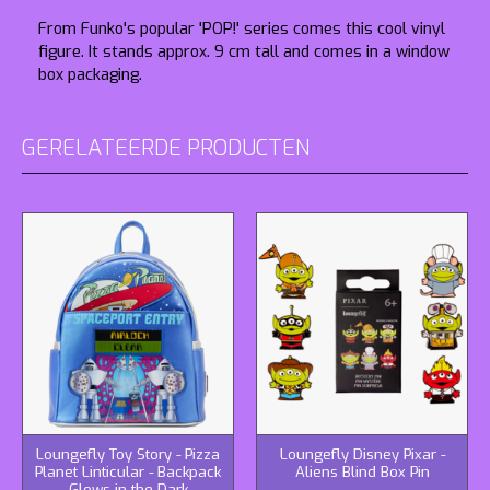
From Funko's popular 'POP!' series comes this cool vinyl
figure. It stands approx. 9 cm tall and comes in a window
box packaging.
GERELATEERDE PRODUCTEN
Loungefly Toy Story - Pizza
Loungefly Disney Pixar -
Planet Linticular - Backpack
Aliens Blind Box Pin
Glows in the Dark