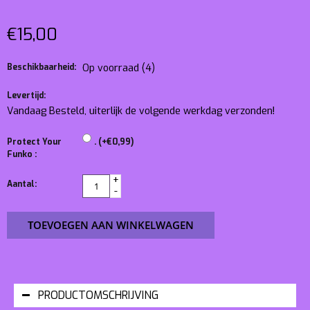
€15,00
Beschikbaarheid:
Op voorraad
(4)
Levertijd:
Vandaag Besteld, uiterlijk de volgende werkdag verzonden!
Protect Your
. (+€0,99)
Funko :
+
Aantal:
-
TOEVOEGEN AAN WINKELWAGEN
PRODUCTOMSCHRIJVING