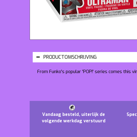
PRODUCTOMSCHRIJVING
From Funko's popular 'POP!' series comes this vi
Vandaag besteld, uiterlijk de
Spec
volgende werkdag verstuurd