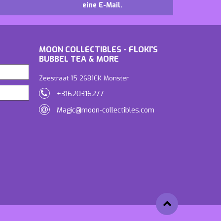
eine E-Mail.
MOON COLLECTIBLES - FLOKI'S
BUBBEL TEA & MORE
Zeestraat 15 2681CK Monster
+31620316277
Magic@moon-collectibles.com