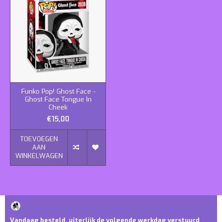
Funko Pop! Ghost Face -
Ghost Face Tongue In
Cheek
€15,00
TOEVOEGEN
AAN
WINKELWAGEN
Vandaag besteld, uiterlijk de volgende werkdag verstuurd