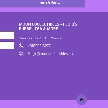
eine E-Mail.
MOON COLLECTIBLES - FLOKI'S
BUBBEL TEA & MORE
Zeestraat 15 2681CK Monster
+31620316277
Magic@moon-collectibles.com