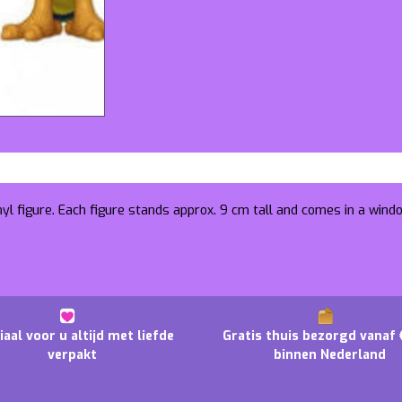
nyl figure. Each figure stands approx. 9 cm tall and comes in a wind
iaal voor u altijd met liefde
Gratis thuis bezorgd vanaf 
verpakt
binnen Nederland