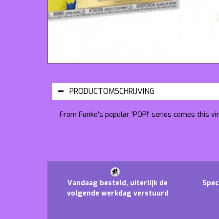
PRODUCTOMSCHRIJVING
From Funko's popular 'POP!' series comes this vi
Vandaag besteld, uiterlijk de
Spec
volgende werkdag verstuurd