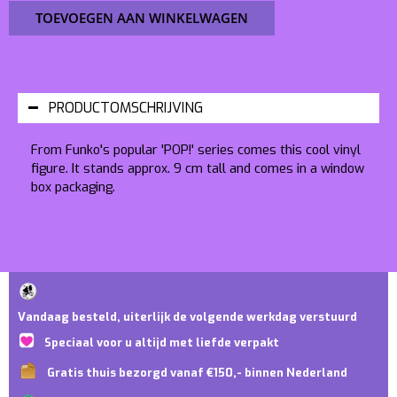
TOEVOEGEN AAN WINKELWAGEN
PRODUCTOMSCHRIJVING
From Funko's popular 'POP!' series comes this cool vinyl
figure. It stands approx. 9 cm tall and comes in a window
box packaging.
Vandaag besteld, uiterlijk de volgende werkdag verstuurd
Speciaal voor u altijd met liefde verpakt
Gratis thuis bezorgd vanaf €150,- binnen Nederland