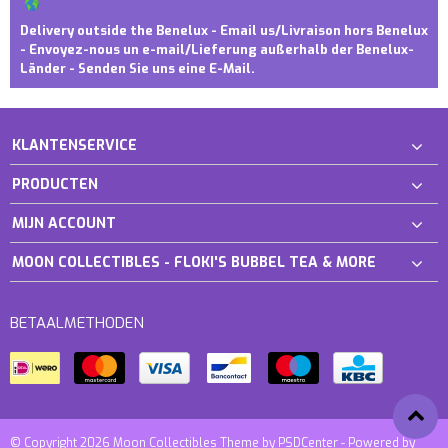
Delivery outside the Benelux - Email us/Livraison hors Benelux
- Envoyez-nous un e-mail/Lieferung außerhalb der Benelux-
Länder - Senden Sie uns eine E-Mail.
KLANTENSERVICE
PRODUCTEN
MIJN ACCOUNT
MOON COLLECTIBLES - FLOKI'S BUBBEL TEA & MORE
BETAALMETHODEN
© Copyright 2026 Moon Collectibles Theme by
PSDCenter
- Powered by