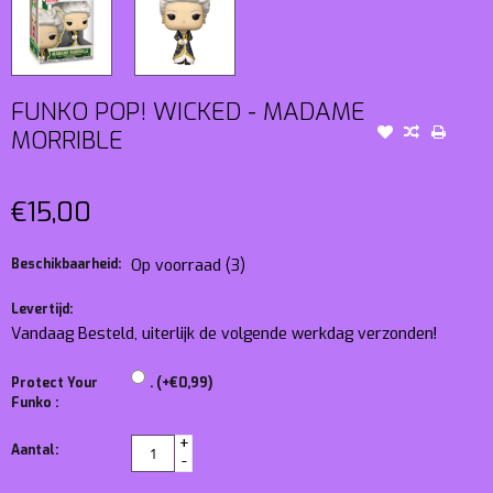
FUNKO POP! WICKED - MADAME
MORRIBLE
€15,00
Beschikbaarheid:
Op voorraad
(3)
Levertijd:
Vandaag Besteld, uiterlijk de volgende werkdag verzonden!
Protect Your
. (+€0,99)
Funko :
+
Aantal:
-