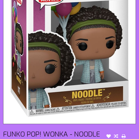
FUNKO POP! WONKA - NOODLE