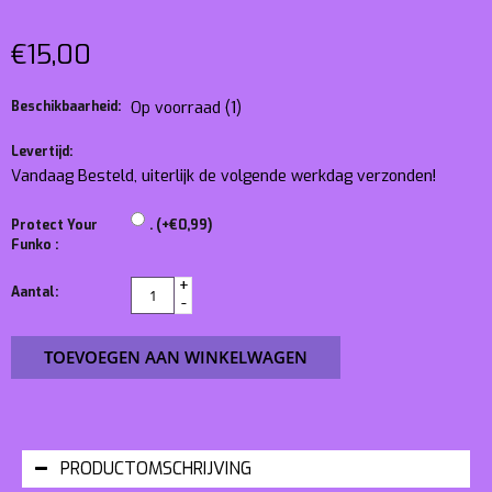
€15,00
Beschikbaarheid:
Op voorraad
(1)
Levertijd:
Vandaag Besteld, uiterlijk de volgende werkdag verzonden!
Protect Your
. (+€0,99)
Funko :
+
Aantal:
-
TOEVOEGEN AAN WINKELWAGEN
PRODUCTOMSCHRIJVING