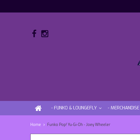
- FUNKO & LOUNGEFLY
- MERCHANDISE
Home
Funko Pop! Yu-Gi-Oh - Joey Wheeler