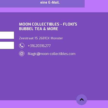
eine E-Mail.
MOON COLLECTIBLES - FLOKI'S
BUBBEL TEA & MORE
Zeestraat 15 2681CK Monster
+31620316277
Magic@moon-collectibles.com