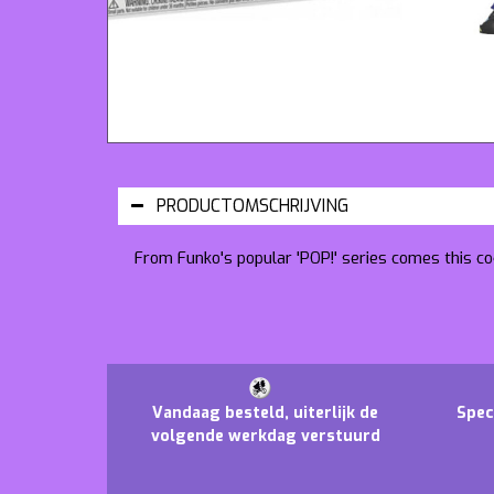
PRODUCTOMSCHRIJVING
From Funko's popular 'POP!' series comes this coo
Vandaag besteld, uiterlijk de
Spec
volgende werkdag verstuurd