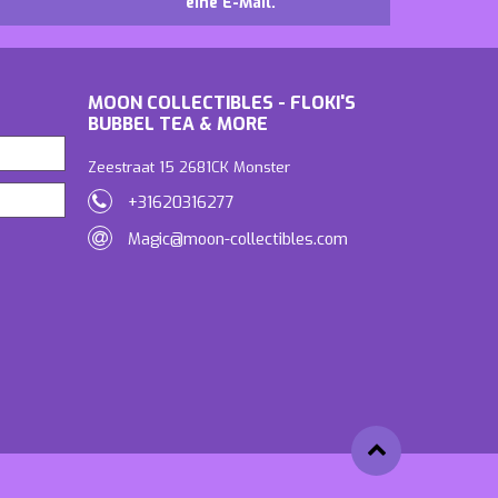
eine E-Mail.
MOON COLLECTIBLES - FLOKI'S
BUBBEL TEA & MORE
Zeestraat 15 2681CK Monster
+31620316277
Magic@moon-collectibles.com