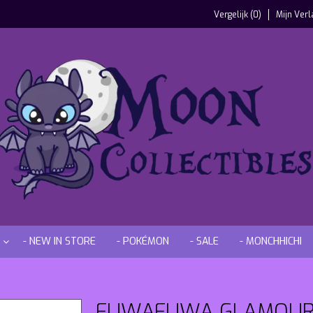
Vergelijk (0)
Mijn Verl
- NEW IN STORE
- POKÉMON
- SALE
- MONCHHICHI
FUWAFUWA GLAMOUR C