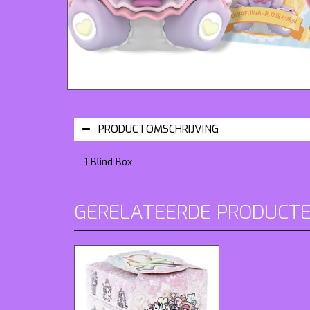
PRODUCTOMSCHRIJVING
1 Blind Box
GERELATEERDE PRODUCT