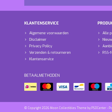
KLANTENSERVICE
PRODU
Algemene voorwaarden
Alle 
Disclaimer
Nieuw
Privacy Policy
Aanbi
Verzenden & retourneren
RSS-f
Klantenservice
BETAALMETHODEN
© Copyright 2026 Moon Collectibles Theme by
PSDCenter
- P