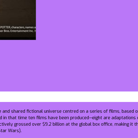
and shared fictional universe centred on a series of films, based on
d in that time ten films have been produced—eight are adaptations 
tively grossed over $9.2 billion at the global box office, making it t
Star Wars).