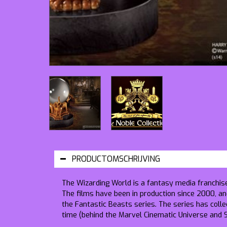
PRODUCTOMSCHRIJVING
The Wizarding World is a fantasy media franchise 
The films have been in production since 2000, an
the Fantastic Beasts series. The series has collec
time (behind the Marvel Cinematic Universe and 