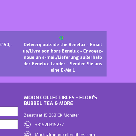
€150,-
Delivery outside the Benelux - Email
us/Livraison hors Benelux - Envoyez-
nous un e-mail/Lieferung außerhalb
der Benelux-Länder - Senden Sie uns
eine E-Mail.
MOON COLLECTIBLES - FLOKI'S
BUBBEL TEA & MORE
Zeestraat 15 2681CK Monster
+31620316277
Magic@moon-collectibles.com