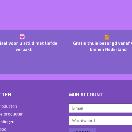
iaal voor u altijd met liefde
Gratis thuis bezorgd vanaf 
verpakt
binnen Nederland
CTEN
MIJN ACCOUNT
producten
e producten
edingen
eed