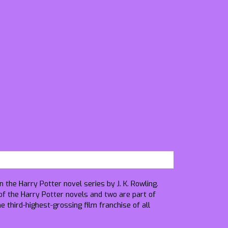
 the Harry Potter novel series by J. K. Rowling.
of the Harry Potter novels and two are part of
he third-highest-grossing film franchise of all