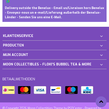
Delivery outside the Benelux - Email us/Livraison hors Benelux
- Envoyez-nous un e-mail/Lieferung außerhalb der Benelux-
Länder - Senden Sie uns eine E-Mail.
KLANTENSERVICE
PRODUCTEN
MIJN ACCOUNT
MOON COLLECTIBLES - FLOKI'S BUBBEL TEA & MORE
BETAALMETHODEN
© Copyright 2026 Moon Collectibles Theme by
PSDCenter
- Powered by