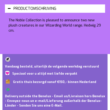
PRODUCTOMSCHRIJVING
The Noble Collection is pleased to announce two new
plush creatures in our Wizarding World range. Hedwig 29
cm.
Vandaag besteld, uiterlijk de volgende werkdag verstuurd
Speciaal voor u altijd met liefde verpakt
Gratis thuis bezorgd vanaf €150,- binnen Nederland
Delivery outside the Benelux - Email us/Livraison hors Benelux
- Envoyez-nous un e-mail/Lieferung außerhalb der Benelux-
Länder - Senden Sie uns eine E-Mail.