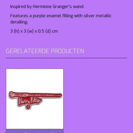
Inspired by Hermione Granger's wand.
Features a purple enamel filling with silver metallic
detailing.
3 (h) x 3 (w) x 0.5 (d) cm
GERELATEERDE PRODUCTEN