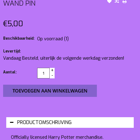
WAND PIN
€5,00
Beschikbaarheid:
Op voorraad
(1)
Levertijd:
Vandaag Besteld, uiterlijk de volgende werkdag verzonden!
+
Aantal:
-
TOEVOEGEN AAN WINKELWAGEN
PRODUCTOMSCHRIJVING
Officially licensed Harry Potter merchandise.