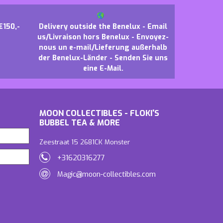
€150,-
Delivery outside the Benelux - Email
us/Livraison hors Benelux - Envoyez-
nous un e-mail/Lieferung außerhalb
der Benelux-Länder - Senden Sie uns
eine E-Mail.
MOON COLLECTIBLES - FLOKI'S
BUBBEL TEA & MORE
Zeestraat 15 2681CK Monster
+31620316277
Magic@moon-collectibles.com