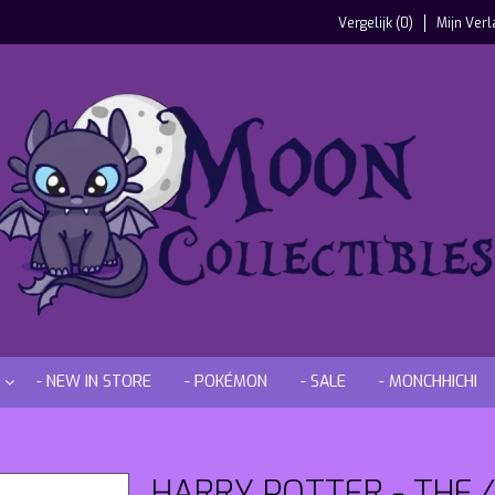
Vergelijk (0)
Mijn Verl
- NEW IN STORE
- POKÉMON
- SALE
- MONCHHICHI
HARRY POTTER - THE 