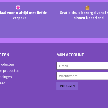
iaal voor u altijd met liefde
Gratis thuis bezorgd vanaf 
verpakt
binnen Nederland
CTEN
MIJN ACCOUNT
producten
e producten
edingen
eed