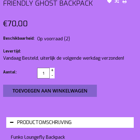
FRIENDLY GHOST BACKPACK
€70,00
Beschikbaarheid:
Op voorraad
(2)
Levertijd:
Vandaag Besteld, uiterlijk de volgende werkdag verzonden!
+
Aantal:
-
TOEVOEGEN AAN WINKELWAGEN
PRODUCTOMSCHRIJVING
Funko Loungefly Backpack