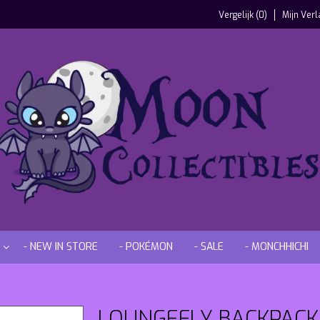
Vergelijk (0)
Mijn Verl
- NEW IN STORE
- POKÉMON
- SALE
- MONCHHICHI
LOUNGEFLY BACKPACK