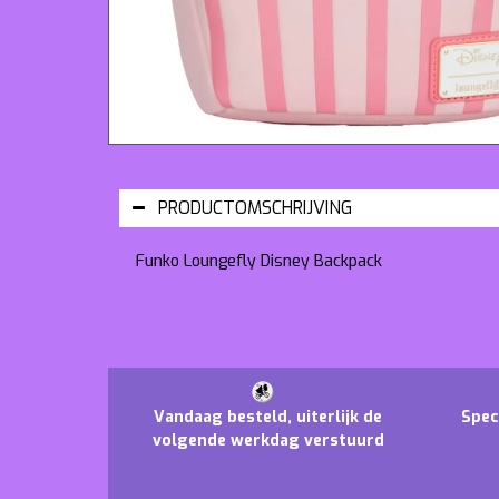
PRODUCTOMSCHRIJVING
Funko Loungefly Disney Backpack
Vandaag besteld, uiterlijk de
Spec
volgende werkdag verstuurd