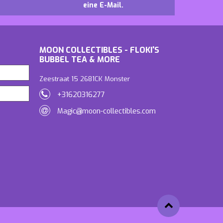
eine E-Mail.
MOON COLLECTIBLES - FLOKI'S
BUBBEL TEA & MORE
Zeestraat 15 2681CK Monster
+31620316277
Magic@moon-collectibles.com