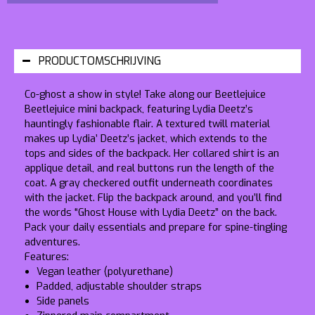
PRODUCTOMSCHRIJVING
Co-ghost a show in style! Take along our
Beetlejuice
Beetlejuice mini backpack, featuring Lydia Deetz’s
hauntingly fashionable flair. A textured twill material
makes up Lydia’ Deetz’s jacket, which extends to the
tops and sides of the backpack. Her collared shirt is an
applique detail, and real buttons run the length of the
coat. A gray checkered outfit underneath coordinates
with the jacket. Flip the backpack around, and you’ll find
the words “Ghost House with Lydia Deetz” on the back.
Pack your daily essentials and prepare for spine-tingling
adventures.
Features:
Vegan leather (polyurethane)
Padded, adjustable shoulder straps
Side panels