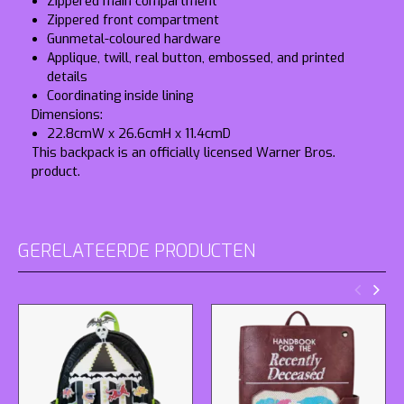
Zippered main compartment
Zippered front compartment
Gunmetal-coloured hardware
Applique, twill, real button, embossed, and printed
details
Coordinating inside lining
Dimensions:
22.8cmW x 26.6cmH x 11.4cmD
This backpack is an officially licensed Warner Bros.
product.
GERELATEERDE PRODUCTEN