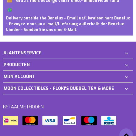
Gratis thuis bezorgd vanaf €150,- binnen Nederland
Delivery outside the Benelux - Email us/Livraison hors Benelux
- Envoyez-nous un e-mail/Lieferung außerhalb der Benelux-
Länder - Senden Sie uns eine E-Mail.
KLANTENSERVICE
PRODUCTEN
MIJN ACCOUNT
MOON COLLECTIBLES - FLOKI'S BUBBEL TEA & MORE
BETAALMETHODEN