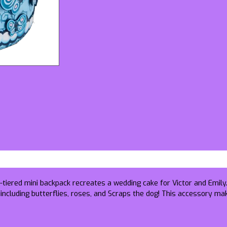
-tiered mini backpack recreates a wedding cake for Victor and Emily.
 including butterflies, roses, and Scraps the dog! This accessory mak