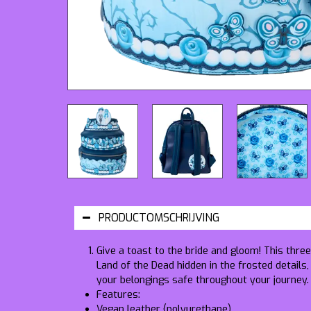
PRODUCTOMSCHRIJVING
Give a toast to the bride and gloom! This three
Land of the Dead hidden in the frosted details,
your belongings safe throughout your journey.
Features:
Vegan leather (polyurethane)