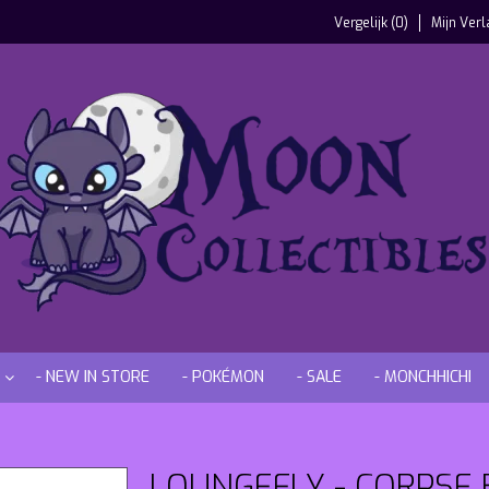
Vergelijk (0)
Mijn Verl
- NEW IN STORE
- POKÉMON
- SALE
- MONCHHICHI
LOUNGEFLY - CORPSE 