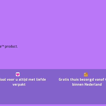
de™ product.
iaal voor u altijd met liefde
Gratis thuis bezorgd vanaf 
verpakt
binnen Nederland