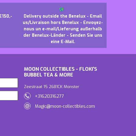
€150,-
Delivery outside the Benelux - Email
us/Livraison hors Benelux - Envoyez-
nous un e-mail/Lieferung außerhalb
der Benelux-Länder - Senden Sie uns
eine E-Mail.
MOON COLLECTIBLES - FLOKI'S
BUBBEL TEA & MORE
Zeestraat 15 2681CK Monster
+31620316277
Magic@moon-collectibles.com