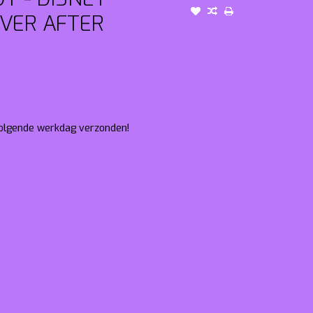
EVER AFTER
 volgende werkdag verzonden!