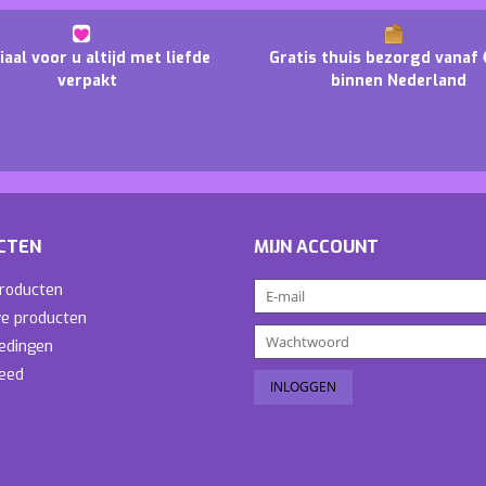
iaal voor u altijd met liefde
Gratis thuis bezorgd vanaf 
verpakt
binnen Nederland
CTEN
MIJN ACCOUNT
producten
e producten
edingen
eed