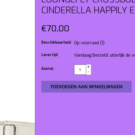
CINDERELLA HAPPILY 
€70,00
Beschikbaarheid:
Op voorraad
(1)
Levertijd:
Vandaag Besteld, uiterlijk de
+
Aantal:
-
TOEVOEGEN AAN WINKELWAGEN