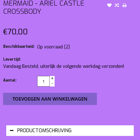
MERMAID - ARIËL CASTLE
CROSSBODY
€70,00
Beschikbaarheid:
Op voorraad
(2)
Levertijd:
Vandaag Besteld, uiterlijk de volgende werkdag verzonden!
+
Aantal:
-
TOEVOEGEN AAN WINKELWAGEN
PRODUCTOMSCHRIJVING