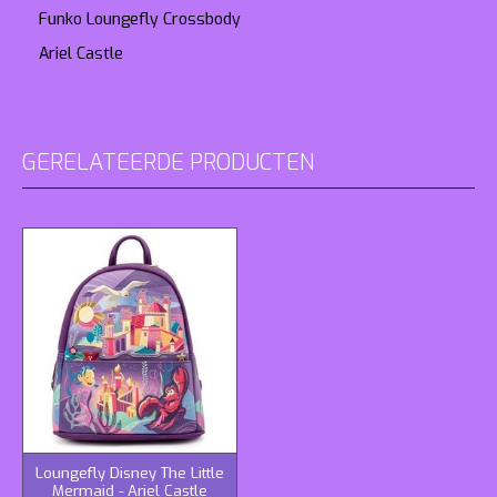
Funko Loungefly Crossbody
Ariel Castle
GERELATEERDE PRODUCTEN
Loungefly Disney The Little
Mermaid - Ariel Castle