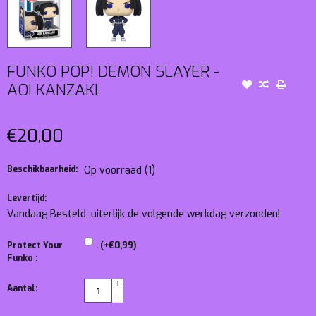
FUNKO POP! DEMON SLAYER -
AOI KANZAKI
€20,00
Beschikbaarheid:
Op voorraad
(1)
Levertijd:
Vandaag Besteld, uiterlijk de volgende werkdag verzonden!
Protect Your
. (+€0,99)
Funko :
+
Aantal:
-