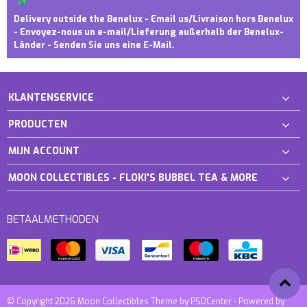
Delivery outside the Benelux - Email us/Livraison hors Benelux
- Envoyez-nous un e-mail/Lieferung außerhalb der Benelux-
Länder - Senden Sie uns eine E-Mail.
KLANTENSERVICE
PRODUCTEN
MIJN ACCOUNT
MOON COLLECTIBLES - FLOKI'S BUBBEL TEA & MORE
BETAALMETHODEN
© Copyright 2026 Moon Collectibles Theme by
PSDCenter
- Powered by