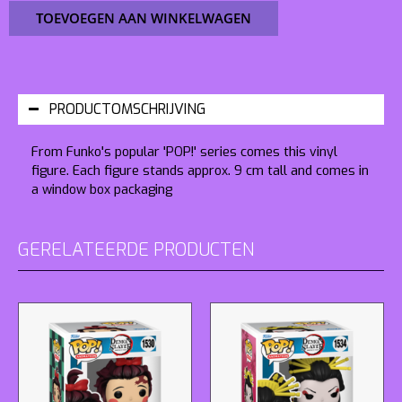
TOEVOEGEN AAN WINKELWAGEN
PRODUCTOMSCHRIJVING
From Funko's popular 'POP!' series comes this vinyl
figure. Each figure stands approx. 9 cm tall and comes in
a window box packaging
GERELATEERDE PRODUCTEN