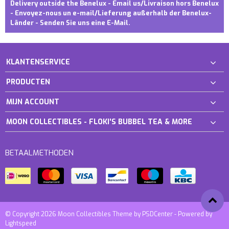
Delivery outside the Benelux - Email us/Livraison hors Benelux
- Envoyez-nous un e-mail/Lieferung außerhalb der Benelux-
Länder - Senden Sie uns eine E-Mail.
KLANTENSERVICE
PRODUCTEN
MIJN ACCOUNT
MOON COLLECTIBLES - FLOKI'S BUBBEL TEA & MORE
BETAALMETHODEN
© Copyright 2026 Moon Collectibles Theme by
PSDCenter
- Powered by
Lightspeed