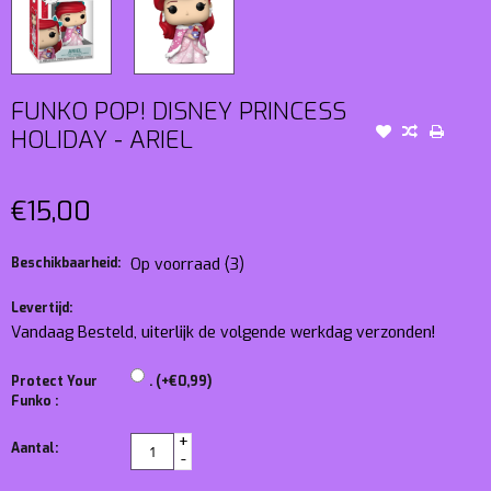
FUNKO POP! DISNEY PRINCESS
HOLIDAY - ARIEL
€15,00
Beschikbaarheid:
Op voorraad
(3)
Levertijd:
Vandaag Besteld, uiterlijk de volgende werkdag verzonden!
Protect Your
. (+€0,99)
Funko :
+
Aantal:
-