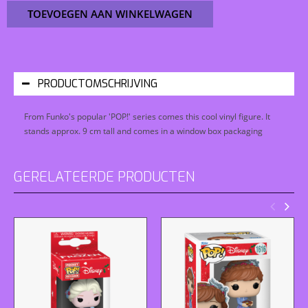
TOEVOEGEN AAN WINKELWAGEN
PRODUCTOMSCHRIJVING
From Funko's popular 'POP!' series comes this cool vinyl figure. It
stands approx. 9 cm tall and comes in a window box packaging
GERELATEERDE PRODUCTEN