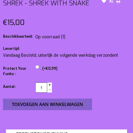
SHREK - SHREK WITH SNAKE
€15,00
Beschikbaarheid:
Op voorraad
(1)
Levertijd:
Vandaag Besteld, uiterlijk de volgende werkdag verzonden!
Protect Your
. (+€0,99)
Funko :
+
Aantal:
-
TOEVOEGEN AAN WINKELWAGEN