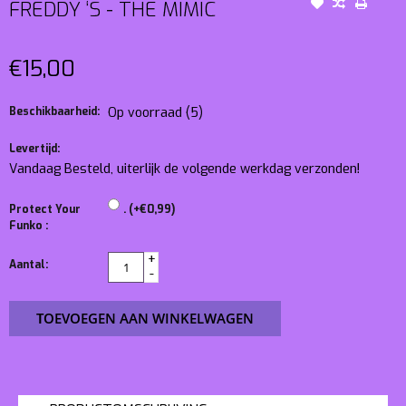
FREDDY ‘S - THE MIMIC
€15,00
Beschikbaarheid:
Op voorraad
(5)
Levertijd:
Vandaag Besteld, uiterlijk de volgende werkdag verzonden!
Protect Your
. (+€0,99)
Funko :
+
Aantal:
-
TOEVOEGEN AAN WINKELWAGEN