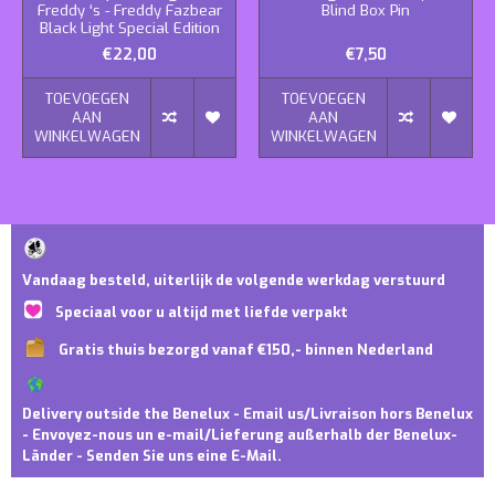
Freddy ‘s - Freddy Fazbear
Blind Box Pin
Black Light Special Edition
€22,00
€7,50
TOEVOEGEN
TOEVOEGEN
AAN
AAN
WINKELWAGEN
WINKELWAGEN
Vandaag besteld, uiterlijk de volgende werkdag verstuurd
Speciaal voor u altijd met liefde verpakt
Gratis thuis bezorgd vanaf €150,- binnen Nederland
Delivery outside the Benelux - Email us/Livraison hors Benelux
- Envoyez-nous un e-mail/Lieferung außerhalb der Benelux-
Länder - Senden Sie uns eine E-Mail.