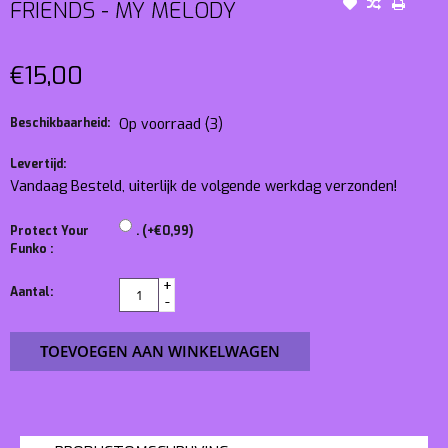
FRIENDS - MY MELODY
€15,00
Beschikbaarheid:
Op voorraad
(3)
Levertijd:
Vandaag Besteld, uiterlijk de volgende werkdag verzonden!
Protect Your
. (+€0,99)
Funko :
+
Aantal:
-
TOEVOEGEN AAN WINKELWAGEN