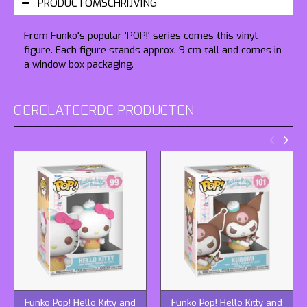
PRODUCTOMSCHRIJVING
From Funko's popular 'POP!' series comes this vinyl
figure. Each figure stands approx. 9 cm tall and comes in
a window box packaging.
GERELATEERDE PRODUCTEN
Funko Pop! Hello Kitty and
Funko Pop! Hello Kitty and