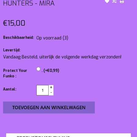
HUNTERS - MIRA
€15,00
Beschikbaarheid:
Op voorraad
(3)
Levertijd:
Vandaag Besteld, uiterlijk de volgende werkdag verzonden!
Protect Your
. (+€0,99)
Funko :
+
Aantal:
-
TOEVOEGEN AAN WINKELWAGEN