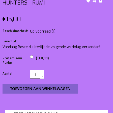
HUNTERS - RUMI
€15,00
Beschikbaarheid:
Op voorraad
(1)
Levertijd:
Vandaag Besteld, uiterlijk de volgende werkdag verzonden!
Protect Your
. (+€0,99)
Funko :
+
Aantal:
-
TOEVOEGEN AAN WINKELWAGEN