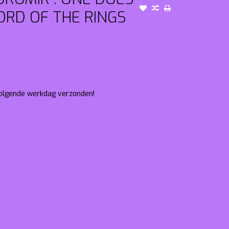
ORD OF THE RINGS
 volgende werkdag verzonden!