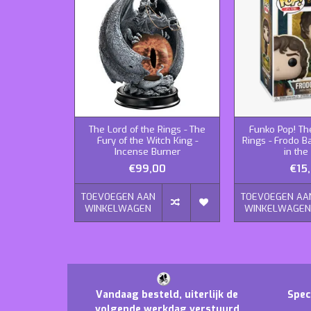
The Lord of the Rings - The
Funko Pop! Th
Fury of the Witch King -
Rings - Frodo B
Incense Burner
in the
€99,00
€15
TOEVOEGEN AAN
TOEVOEGEN AA
WINKELWAGEN
WINKELWAGE
Vandaag besteld, uiterlijk de
Spec
volgende werkdag verstuurd