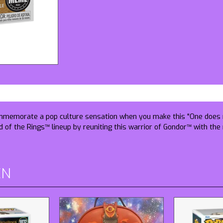
mmemorate a pop culture sensation when you make this “One does n
of the Rings™ lineup by reuniting this warrior of Gondor™ with the re
EN