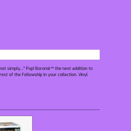
ot simply…” Pop! Boromir™ the next addition to
st of the Fellowship in your collection. Vinyl