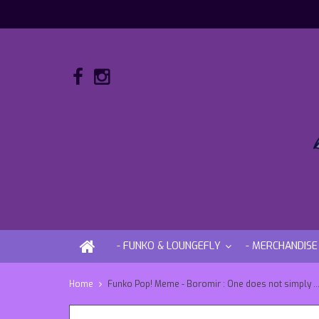
- FUNKO & LOUNGEFLY
- MERCHANDISE
Home
Funko Pop! Meme - Boromir : One does not simply … 