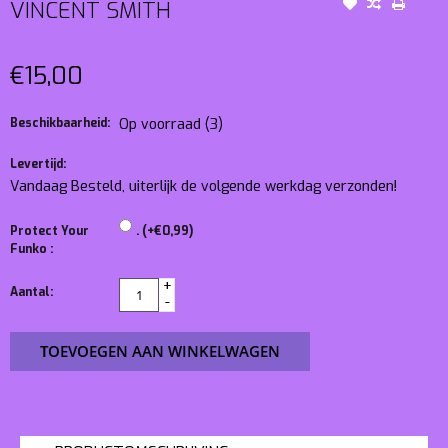
VINCENT SMITH
€15,00
Beschikbaarheid:
Op voorraad
(3)
Levertijd:
Vandaag Besteld, uiterlijk de volgende werkdag verzonden!
Protect Your
. (+€0,99)
Funko :
+
Aantal:
-
TOEVOEGEN AAN WINKELWAGEN