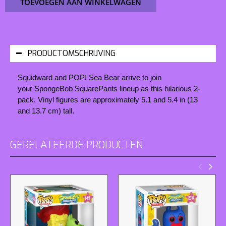
TOEVOEGEN AAN WINKELWAGEN
PRODUCTOMSCHRIJVING
Squidward and POP! Sea Bear arrive to join
your
SpongeBob SquarePants
lineup as this hilarious 2-
pack. Vinyl figures are approximately 5.1 and 5.4 in (13
and 13.7 cm) tall.
GERELATEERDE PRODUCTEN