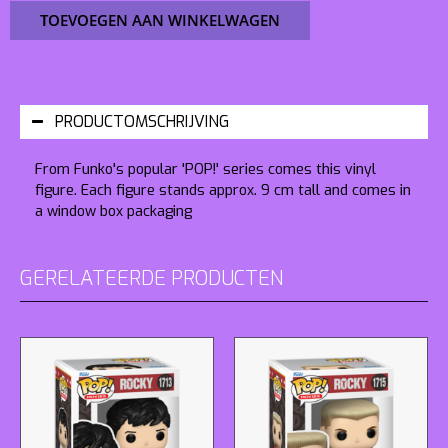
TOEVOEGEN AAN WINKELWAGEN
PRODUCTOMSCHRIJVING
From Funko's popular 'POP!' series comes this vinyl
figure. Each figure stands approx. 9 cm tall and comes in
a window box packaging
GERELATEERDE PRODUCTEN