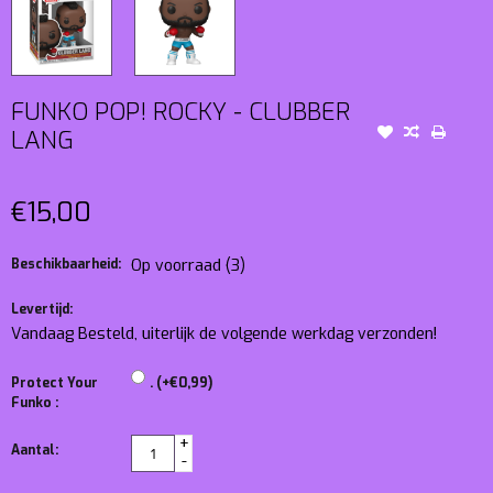
FUNKO POP! ROCKY - CLUBBER
LANG
€15,00
Beschikbaarheid:
Op voorraad
(3)
Levertijd:
Vandaag Besteld, uiterlijk de volgende werkdag verzonden!
Protect Your
. (+€0,99)
Funko :
+
Aantal:
-