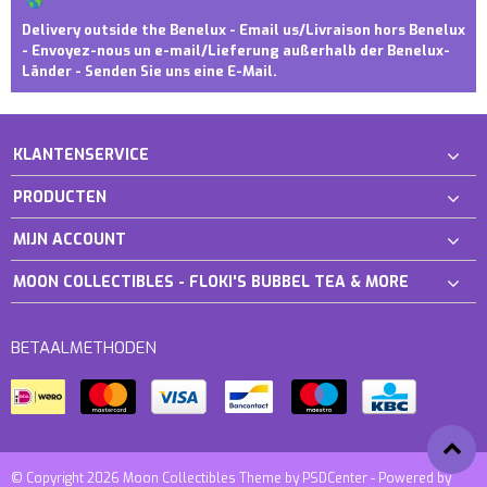
Delivery outside the Benelux - Email us/Livraison hors Benelux
- Envoyez-nous un e-mail/Lieferung außerhalb der Benelux-
Länder - Senden Sie uns eine E-Mail.
KLANTENSERVICE
PRODUCTEN
MIJN ACCOUNT
MOON COLLECTIBLES - FLOKI'S BUBBEL TEA & MORE
BETAALMETHODEN
© Copyright 2026 Moon Collectibles Theme by
PSDCenter
- Powered by