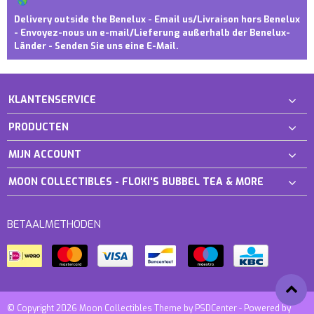
Delivery outside the Benelux - Email us/Livraison hors Benelux
- Envoyez-nous un e-mail/Lieferung außerhalb der Benelux-
Länder - Senden Sie uns eine E-Mail.
KLANTENSERVICE
PRODUCTEN
MIJN ACCOUNT
MOON COLLECTIBLES - FLOKI'S BUBBEL TEA & MORE
BETAALMETHODEN
© Copyright 2026 Moon Collectibles Theme by
PSDCenter
- Powered by