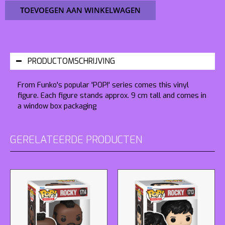
TOEVOEGEN AAN WINKELWAGEN
PRODUCTOMSCHRIJVING
From Funko's popular 'POP!' series comes this vinyl
figure. Each figure stands approx. 9 cm tall and comes in
a window box packaging
GERELATEERDE PRODUCTEN