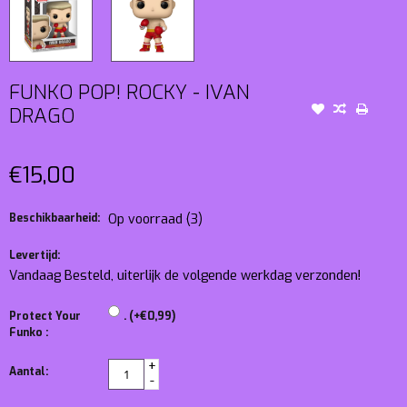
FUNKO POP! ROCKY - IVAN
DRAGO
€15,00
Beschikbaarheid:
Op voorraad
(3)
Levertijd:
Vandaag Besteld, uiterlijk de volgende werkdag verzonden!
Protect Your
. (+€0,99)
Funko :
+
Aantal:
-