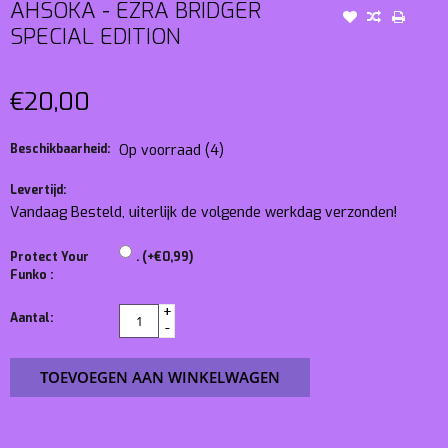
AHSOKA - EZRA BRIDGER
SPECIAL EDITION
€20,00
Beschikbaarheid:
Op voorraad
(4)
Levertijd:
Vandaag Besteld, uiterlijk de volgende werkdag verzonden!
Protect Your
. (+€0,99)
Funko :
+
Aantal:
-
TOEVOEGEN AAN WINKELWAGEN