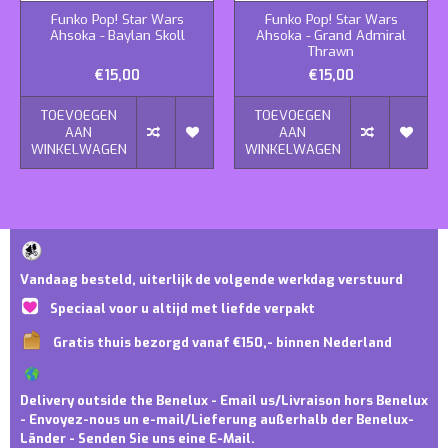
Funko Pop! Star Wars
Funko Pop! Star Wars
Ahsoka - Baylan Skoll
Ahsoka - Grand Admiral
Thrawn
€15,00
€15,00
TOEVOEGEN
TOEVOEGEN
AAN
AAN
WINKELWAGEN
WINKELWAGEN
Vandaag besteld, uiterlijk de volgende werkdag verstuurd
Speciaal voor u altijd met liefde verpakt
Gratis thuis bezorgd vanaf €150,- binnen Nederland
Delivery outside the Benelux - Email us/Livraison hors Benelux
- Envoyez-nous un e-mail/Lieferung außerhalb der Benelux-
Länder - Senden Sie uns eine E-Mail.