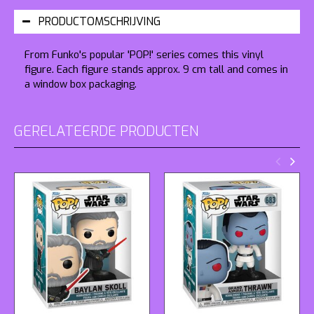
PRODUCTOMSCHRIJVING
From Funko's popular 'POP!' series comes this vinyl
figure. Each figure stands approx. 9 cm tall and comes in
a window box packaging.
GERELATEERDE PRODUCTEN